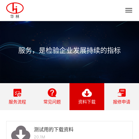
华林
服务，是检验企业发展持续的指标
服务流程
常见问题
资料下载
报修申请
测试用的下载资料
20.1M