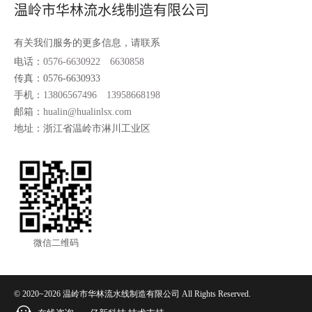
温岭市华林流水线制造有限公司
有关我们服务的更多信息，请联系
电话：
0576-6630922
6630858
传真：0576-6630933
手机：
13806567496
13958668198
邮箱：
hualin@hualinlsx.com
地址：浙江省温岭市淋川工业区
微信二维码
© 2020~2026 温岭市华林流水线制造有限公司 All Rights Reserved.