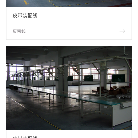
皮带装配线
皮带线