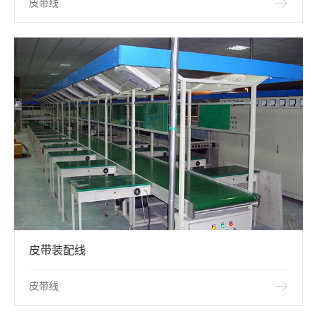
皮带线
皮带装配线
皮带线