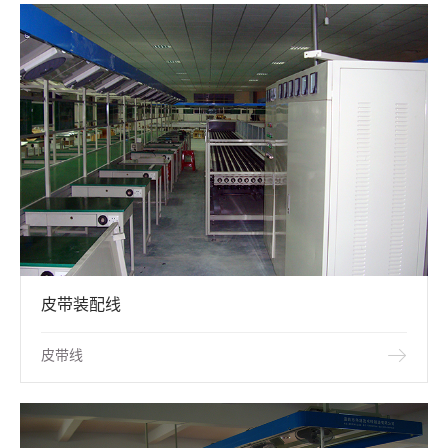
皮带装配线
皮带线