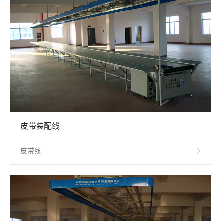
皮带装配线
皮带线