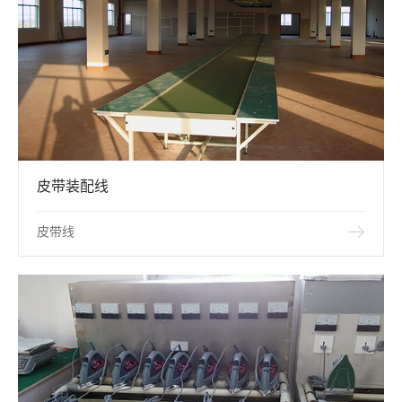
皮带装配线
皮带线