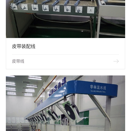
皮带装配线
皮带线