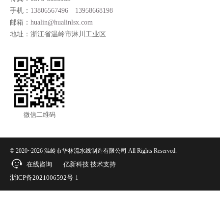
手机：
13806567496
13958668198
邮箱：
hualin@hualinlsx.com
地址：浙江省温岭市淋川工业区
微信二维码
© 2020~2026 温岭市华林流水线制造有限公司 All Rights Reserved.
在线咨询
亿新科技
技术支持
浙ICP备2021006592号-1