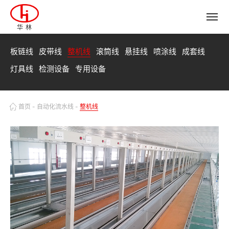
华林
板链线
皮带线
整机线
滚筒线
悬挂线
喷涂线
成套线
灯具线
检测设备
专用设备
首页
-
自动化流水线
-
整机线