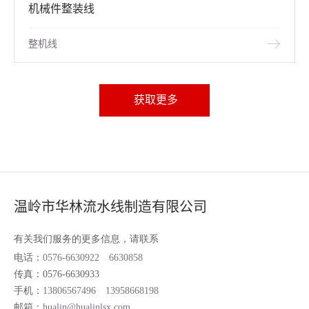
机械件整装线
整机线
获取更多
温岭市华林流水线制造有限公司
有关我们服务的更多信息，请联系
电话：
0576-6630922
6630858
传真：0576-6630933
手机：
13806567496
13958668198
邮箱：
hualin@hualinlsx.com