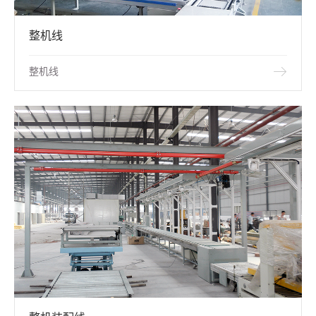
整机线
整机线