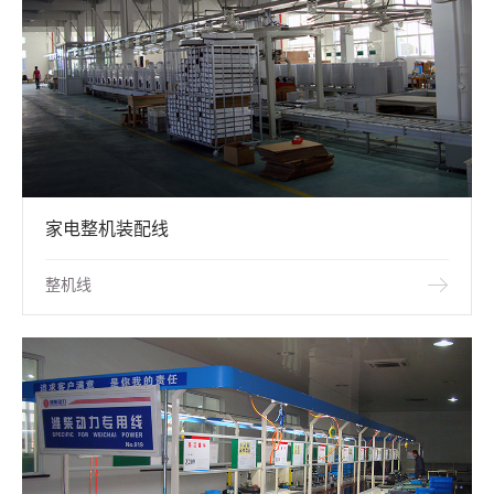
家电整机装配线
整机线