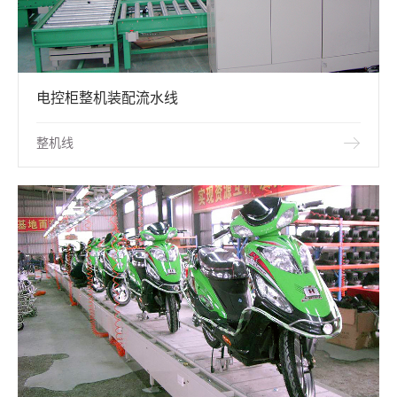
电控柜整机装配流水线
整机线