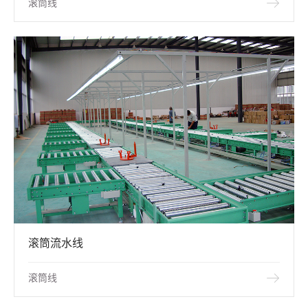
滚筒线
滚筒流水线
滚筒线