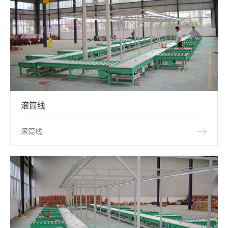
滚筒线
滚筒线