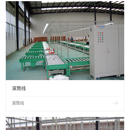
滚筒线
滚筒线