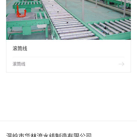
滚筒线
滚筒线
温岭市华林流水线制造有限公司