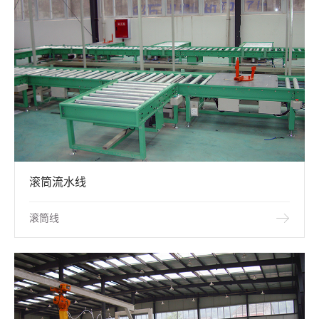
滚筒流水线
滚筒线