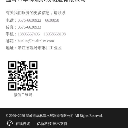
有关我们服务的更多信息，请联系
电话：
0576-6630922
6630858
传真：0576-6630933
手机：
13806567496
13958668198
邮箱：
hualin@hualinlsx.com
地址：浙江省温岭市淋川工业区
微信二维码
© 2020~2026 温岭市华林流水线制造有限公司 All Rights Reserved.
在线咨询
亿新科技
技术支持