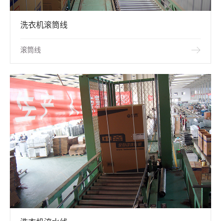
洗衣机滚筒线
滚筒线