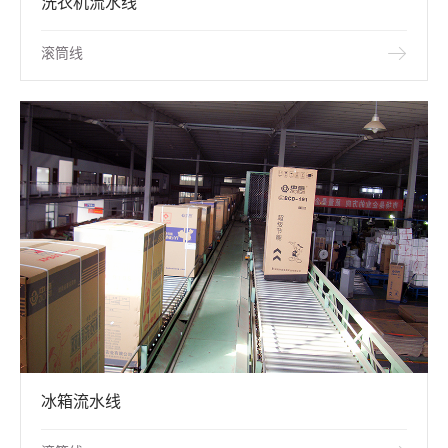
洗衣机流水线
滚筒线
冰箱流水线