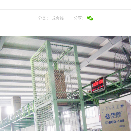
分类：
成套线
分享：