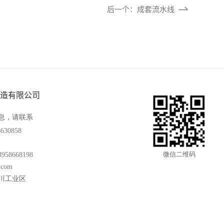
后一个：成套流水线
造有限公司
息，请联系
6630858
微信二维码
3958668198
.com
川工业区