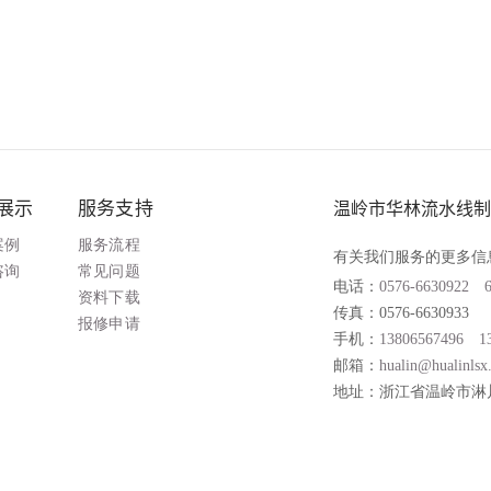
展示
服务支持
温岭市华林流水线制
案例
服务流程
有关我们服务的更多信
咨询
常见问题
电话：
0576-6630922
资料下载
传真：0576-6630933
报修申请
手机：
13806567496
1
邮箱：
hualin@hualinlsx
地址：浙江省温岭市淋