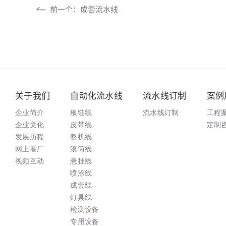
前一个：成套流水线
关于我们
自动化流水线
流水线订制
案例
企业简介
板链线
流水线订制
工程
企业文化
皮带线
定制
发展历程
整机线
网上看厂
滚筒线
视频互动
悬挂线
喷涂线
成套线
灯具线
检测设备
专用设备